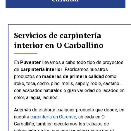
Servicios de carpintería
interior en O Carballiño
En
Puventer
llevamos a cabo todo tipo de proyectos
de
carpintería interior
. Fabricamos nuestros
productos en
maderas de primera calidad
como:
iroko, teca, cedro, pino, melis, sapely, roble, castaño...
con acabados naturales o gran variedad de lacados en
color, al agua, lasures...
Además de elaborar cualquier producto que desee, en
nuestra
carpintería en Ourense
, ubicada en O
Carballiño, también ejecutamos los trabajos de
colocación, en los que nos caracterizamos por el